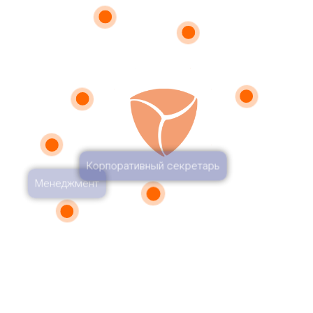
Корпоративный секретарь
9 — 10 июля 2026
Сбербанк Agile Home, Москва,